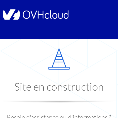
Site en construction
Besoin d'assistance ou d'informations ?